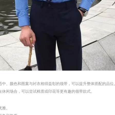
适中、颜色和图案与衬衣相得益彰的领带，可以提升整体搭配的品位
在休闲场合，可以尝试棉质或印花等更有趣的领带款式。
优雅。