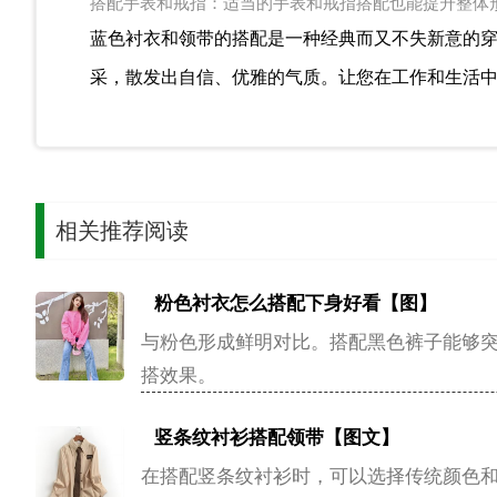
搭配手表和戒指：适当的手表和戒指搭配也能提升整体
蓝色衬衣和领带的搭配是一种经典而又不失新意的
采，散发出自信、优雅的气质。让您在工作和生活
相关推荐阅读
粉色衬衣怎么搭配下身好看【图】
与粉色形成鲜明对比。搭配黑色裤子能够
搭效果。
竖条纹衬衫搭配领带【图文】
在搭配竖条纹衬衫时，可以选择传统颜色