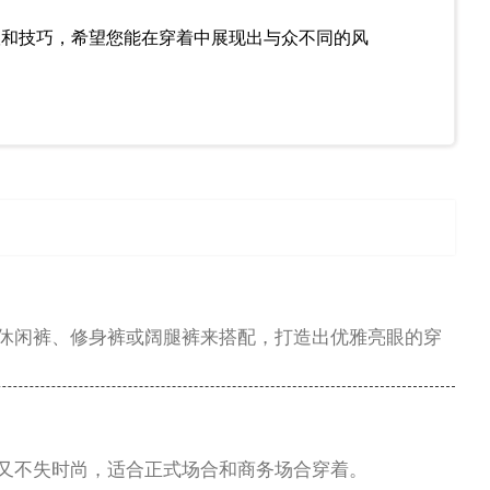
议和技巧，希望您能在穿着中展现出与众不同的风
休闲裤、修身裤或阔腿裤来搭配，打造出优雅亮眼的穿
又不失时尚，适合正式场合和商务场合穿着。