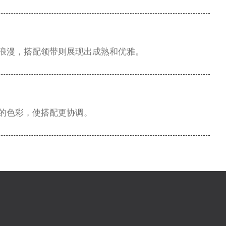
浪漫，搭配领带则展现出成熟和优雅。
的色彩，使搭配更协调。