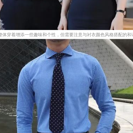
整体穿着增添一些趣味和个性，但需要注意与衬衣颜色风格搭配的和