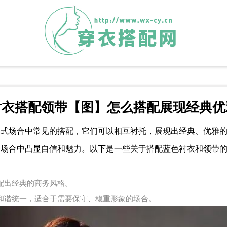
衬衣搭配领带【图】怎么搭配展现经典优
正式场合中常见的搭配，它们可以相互衬托，展现出经典、优雅
种场合中凸显自信和魅力。以下是一些关于搭配蓝色衬衣和领带
配出经典的商务风格。
和谐统一，适合于需要保守、稳重形象的场合。