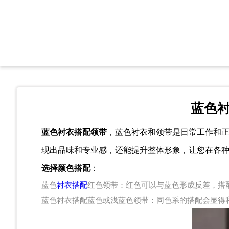
蓝色
蓝色衬衣搭配领带
，蓝色衬衣和领带是日常工作和
现出品味和专业感，还能提升整体形象，让您在各
选择颜色搭配
：
蓝色
衬衣搭配
红色领带：红色可以与蓝色形成反差，搭
蓝色衬衣搭配蓝色或浅蓝色领带：同色系的搭配会显得