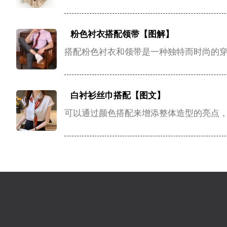
粉色衬衣搭配领带【图解】
搭配粉色衬衣和领带是一种独特而时尚的
白衬衫丝巾搭配【图文】
可以通过颜色搭配来增添整体造型的亮点