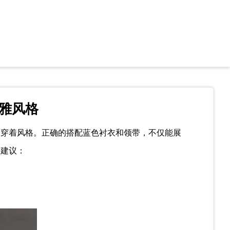
雅风格
的穿着风格。正确的搭配蓝色衬衣和领带，不仅能展
的建议：