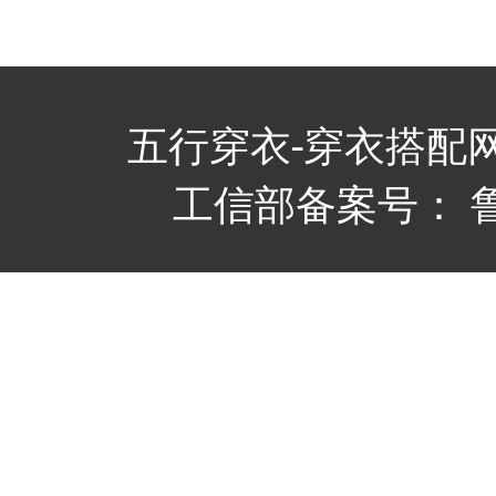
五行穿衣
-穿衣搭配
工信部备案号：
鲁