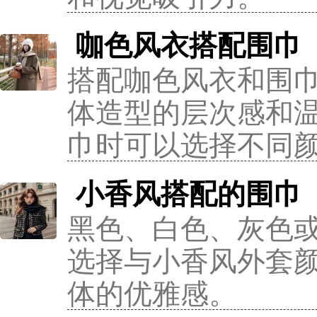
咖色风衣搭配围巾
搭配咖色风衣和围
体造型的层次感和
巾时可以选择不同
小香风搭配的围巾
黑色、白色、灰色
选择与小香风外套
体的优雅感。