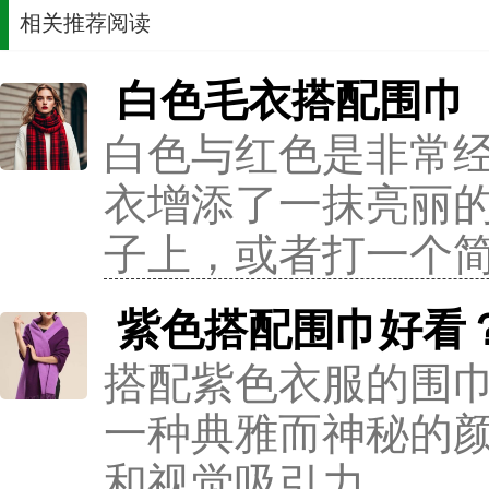
相关推荐阅读
白色毛衣搭配围巾
白色与红色是非常
衣增添了一抹亮丽
子上，或者打一个
紫色搭配围巾好看
搭配紫色衣服的围
一种典雅而神秘的
和视觉吸引力。