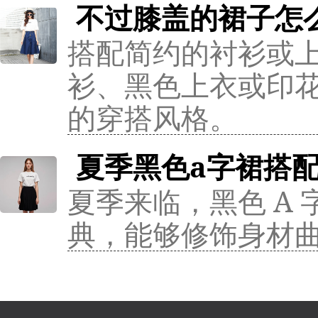
不过膝盖的裙子怎
搭配简约的衬衫或
衫、黑色上衣或印
的穿搭风格。
夏季黑色a字裙搭
夏季来临，黑色 A
典，能够修饰身材