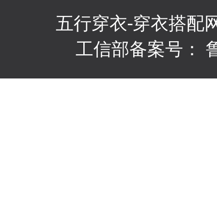
五行穿衣
-穿衣搭配
工信部备案号：
鲁