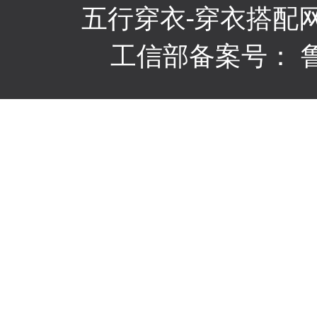
五行穿衣
-穿衣搭配
工信部备案号：
鲁