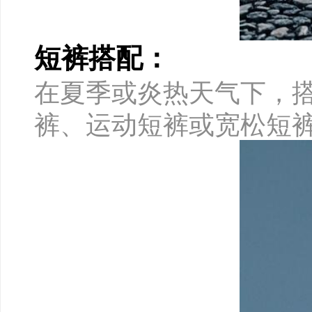
短裤搭配：
在夏季或炎热天气下，
裤、运动短裤或宽松短