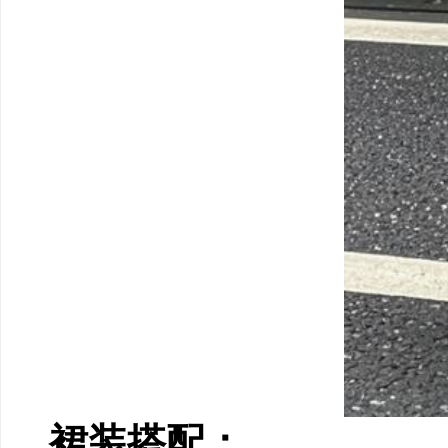
裙装搭配：