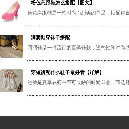
粉色高跟鞋怎么搭配【图文】
粉色高跟鞋是一款时尚而甜美的单品，搭配得
洞洞鞋穿袜子搭配
洞洞鞋是一种流行的夏季鞋款，透气性和时尚
穿短裤配什么鞋子最好看【详解】
短裤是夏季衣橱中不可或缺的时尚单品，而选