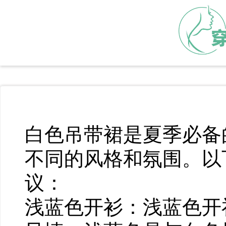
白色吊带裙是夏季必备
不同的风格和氛围。以
议：
浅蓝色开衫：浅蓝色开