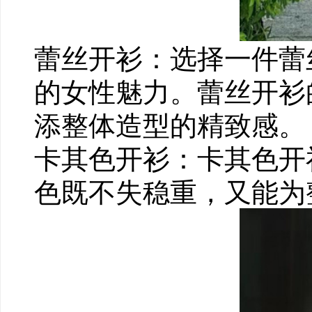
蕾丝开衫：选择一件蕾
的女性魅力。蕾丝开衫
添整体造型的精致感。
卡其色开衫：卡其色开
色既不失稳重，又能为