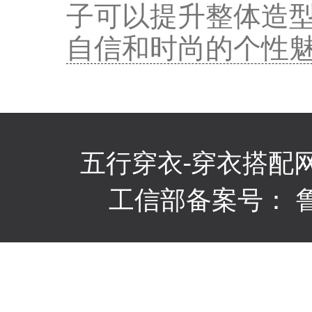
子可以提升整体造
自信和时尚的个性
五行穿衣
-穿衣搭配
工信部备案号：
鲁