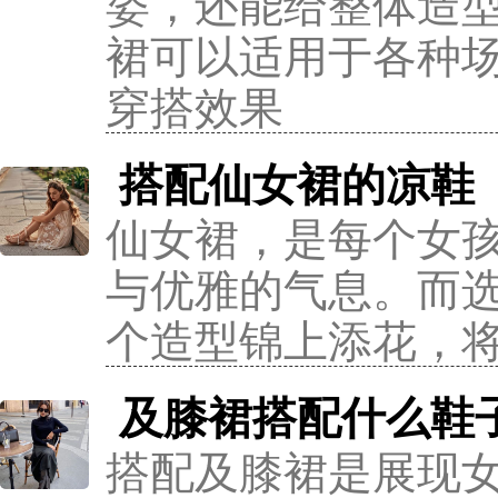
姿，还能给整体造
裙可以适用于各种
穿搭效果
搭配仙女裙的凉鞋
仙女裙，是每个女
与优雅的气息。而
个造型锦上添花，
及膝裙搭配什么鞋子
搭配及膝裙是展现