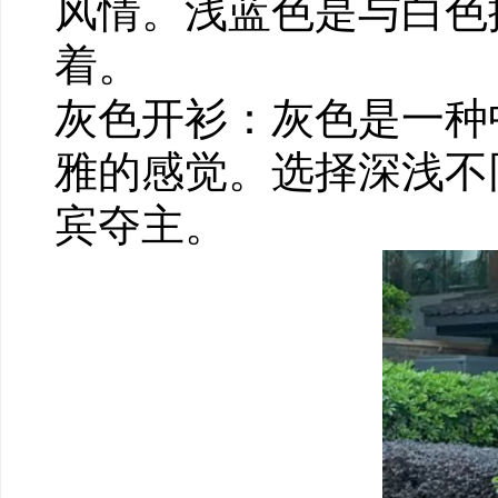
风情。浅蓝色是与白色
着。
灰色开衫：灰色是一种
雅的感觉。选择深浅不
宾夺主。