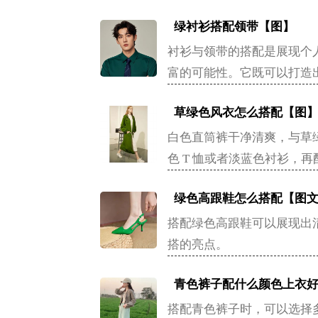
绿衬衫搭配领带【图】
衬衫与领带的搭配是展现个
富的可能性。它既可以打造
草绿色风衣怎么搭配【图
白色直筒裤干净清爽，与草
色 T 恤或者淡蓝色衬衫，
绿色高跟鞋怎么搭配【图
搭配绿色高跟鞋可以展现出
搭的亮点。
青色裤子配什么颜色上衣
搭配青色裤子时，可以选择