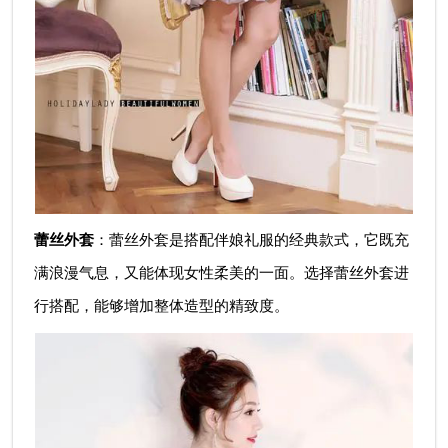
蕾丝外套
：蕾丝外套是搭配伴娘礼服的经典款式，它既充
满浪漫气息，又能体现女性柔美的一面。选择蕾丝外套进
行搭配，能够增加整体造型的精致度。