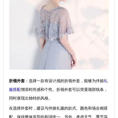
折领外套
：选择一款有设计感的折领外套，能够为伴娘
礼
服搭配
增添时尚感和个性。折领外套可以突显颈部线条，
同时展现出独特的风格。
在选择外套时，建议与伴娘礼服的款式、颜色和场合相搭
配，保持整体造型的和谐统一。另外，考虑天气、季节等