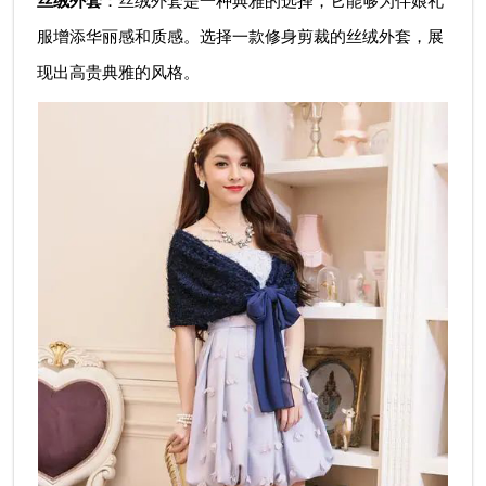
丝绒外套
：丝绒外套是一种典雅的选择，它能够为伴娘礼
服增添华丽感和质感。选择一款修身剪裁的丝绒外套，展
现出高贵典雅的风格。