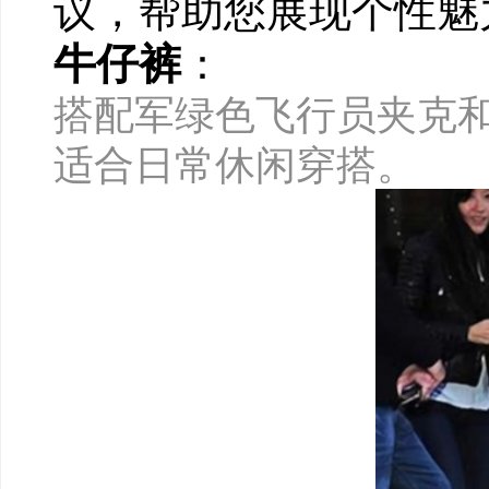
议，帮助您展现个性魅
牛仔裤
：
搭配军绿色飞行员夹克
适合日常休闲穿搭。