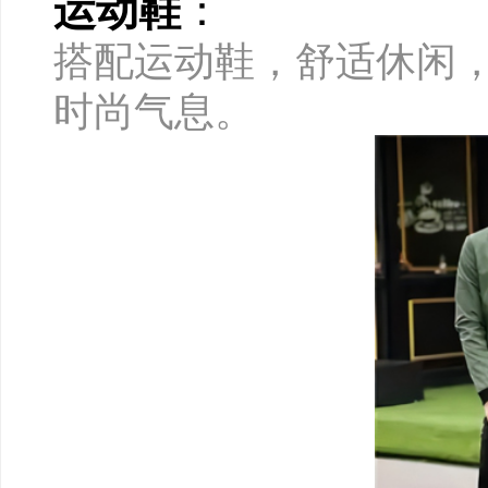
运动鞋
：
搭配运动鞋，舒适休闲
时尚气息。